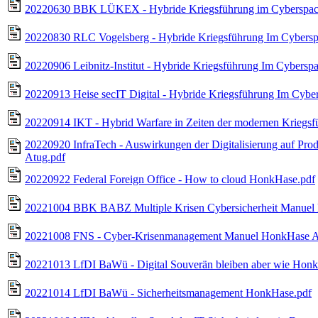
20220630 BBK LÜKEX - Hybride Kriegsführung im Cyberspac
20220830 RLC Vogelsberg - Hybride Kriegsführung Im Cybers
20220906 Leibnitz-Institut - Hybride Kriegsführung Im Cybers
20220913 Heise secIT Digital - Hybride Kriegsführung Im Cyb
20220914 IKT - Hybrid Warfare in Zeiten der modernen Krieg
20220920 InfraTech - Auswirkungen der Digitalisierung auf 
Atug.pdf
20220922 Federal Foreign Office - How to cloud HonkHase.pdf
20221004 BBK BABZ Multiple Krisen Cybersicherheit Manuel
20221008 FNS - Cyber-Krisenmanagement Manuel HonkHase A
20221013 LfDI BaWü - Digital Souverän bleiben aber wie Hon
20221014 LfDI BaWü - Sicherheitsmanagement HonkHase.pdf