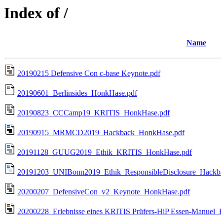
Index of /
Name
20190215 Defensive Con c-base Keynote.pdf
20190601_Berlinsides_HonkHase.pdf
20190823_CCCamp19_KRITIS_HonkHase.pdf
20190915_MRMCD2019_Hackback_HonkHase.pdf
20191128_GUUG2019_Ethik_KRITIS_HonkHase.pdf
20191203_UNIBonn2019_Ethik_ResponsibleDisclosure_Hackb
20200207_DefensiveCon_v2_Keynote_HonkHase.pdf
20200228_Erlebnisse eines KRITIS Prüfers-HiP Essen-Manuel