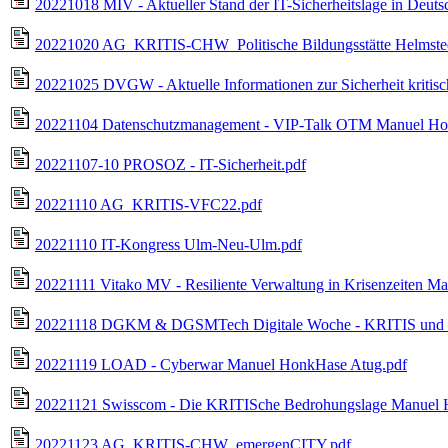
20221018 MIV - Aktueller Stand der IT-Sicherheitslage in Deu
20221020 AG_KRITIS-CHW_Politische Bildungsstätte Helmsted
20221025 DVGW - Aktuelle Informationen zur Sicherheit kritis
20221104 Datenschutzmanagement - VIP-Talk OTM Manuel Ho
20221107-10 PROSOZ - IT-Sicherheit.pdf
20221110 AG_KRITIS-VFC22.pdf
20221110 IT-Kongress Ulm-Neu-Ulm.pdf
20221111 Vitako MV - Resiliente Verwaltung in Krisenzeiten 
20221118 DGKM & DGSMTech Digitale Woche - KRITIS und Di
20221119 LOAD - Cyberwar Manuel HonkHase Atug.pdf
20221121 Swisscom - Die KRITISche Bedrohungslage Manuel 
20221123 AG_KRITIS-CHW_emergenCITY.pdf