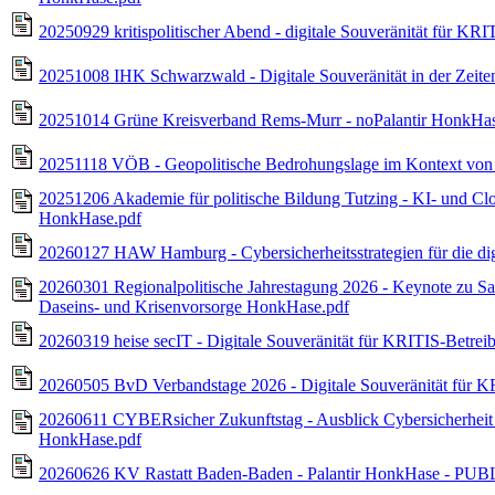
20250929 kritispolitischer Abend - digitale Souveränität für 
20251008 IHK Schwarzwald - Digitale Souveränität in der Zei
20251014 Grüne Kreisverband Rems-Murr - noPalantir HonkHas
20251118 VÖB - Geopolitische Bedrohungslage im Kontext von 
20251206 Akademie für politische Bildung Tutzing - KI- und Cl
HonkHase.pdf
20260127 HAW Hamburg - Cybersicherheitsstrategien für die di
20260301 Regionalpolitische Jahrestagung 2026 - Keynote zu Sabo
Daseins- und Krisenvorsorge HonkHase.pdf
20260319 heise secIT - Digitale Souveränität für KRITIS-Betre
20260505 BvD Verbandstage 2026 - Digitale Souveränität für 
20260611 CYBERsicher Zukunftstag - Ausblick Cybersicherheit &
HonkHase.pdf
20260626 KV Rastatt Baden-Baden - Palantir HonkHase - PUBLI