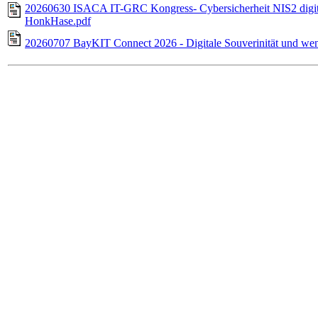
20260630 ISACA IT-GRC Kongress- Cybersicherheit NIS2 digital
HonkHase.pdf
20260707 BayKIT Connect 2026 - Digitale Souverinität und we